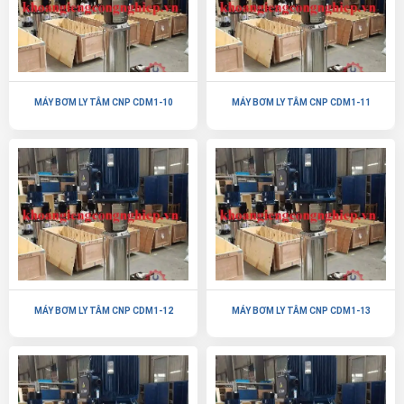
MÁY BƠM LY TÂM CNP CDM1-10
MÁY BƠM LY TÂM CNP CDM1-11
MÁY BƠM LY TÂM CNP CDM1-12
MÁY BƠM LY TÂM CNP CDM1-13