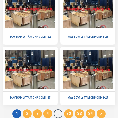
MÁY BƠM LY TÂM CNP CDM1-22
MÁY BƠM LY TÂM CNP CDM1-23
MÁY BƠM LY TÂM CNP CDM1-25
MÁY BƠM LY TÂM CNP CDM1-27
1
2
3
4
…
32
33
34