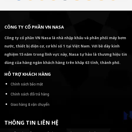
CÔNG TY CỔ PHẦN VN NASA
Công ty cổ phần VN Nasa là nhà nhập khẩu và phân phối máy bơm
nước, thiết bị điện cơ, cơ khí số 1 tại Việt Nam. Với bề dày kinh
nghiệm 15 năm trong lĩnh vực này, Nasa tự hào là thương hiệu tin
dùng của hàng ngàn khách hàng trên khắp 63 tỉnh, thành phố.
HỖ TRỢ KHÁCH HÀNG
Chính sách bảo mật
Chính sách đổi trả hàng
Giao hàng & vận chuyển
THÔNG TIN LIÊN HỆ