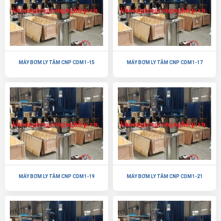
MÁY BƠM LY TÂM CNP CDM1-15
MÁY BƠM LY TÂM CNP CDM1-17
MÁY BƠM LY TÂM CNP CDM1-19
MÁY BƠM LY TÂM CNP CDM1-21