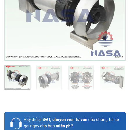
Hãy để lại
SĐT, chuyên viên tư vấn
của chúng tôi sẽ
gọi ngay cho bạn
miễn phí!