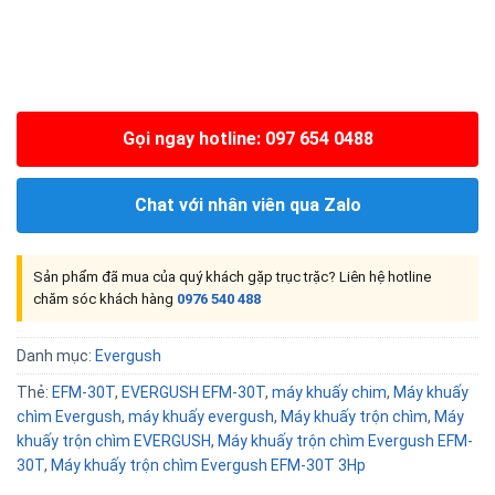
Gọi ngay hotline: 097 654 0488
Chat với nhân viên qua Zalo
Sản phẩm đã mua của quý khách gặp trục trặc? Liên hệ hotline
chăm sóc khách hàng
0976 540 488
Danh mục:
Evergush
Thẻ:
EFM-30T
,
EVERGUSH EFM-30T
,
máy khuấy chim
,
Máy khuấy
chìm Evergush
,
máy khuấy evergush
,
Máy khuấy trộn chìm
,
Máy
khuấy trộn chìm EVERGUSH
,
Máy khuấy trộn chìm Evergush EFM-
30T
,
Máy khuấy trộn chìm Evergush EFM-30T 3Hp