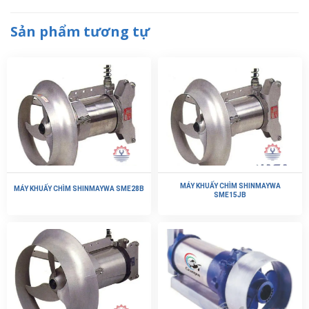
Sản phẩm tương tự
MÁY KHUẤY CHÌM SHINMAYWA
MÁY KHUẤY CHÌM SHINMAYWA SME28B
SME15JB