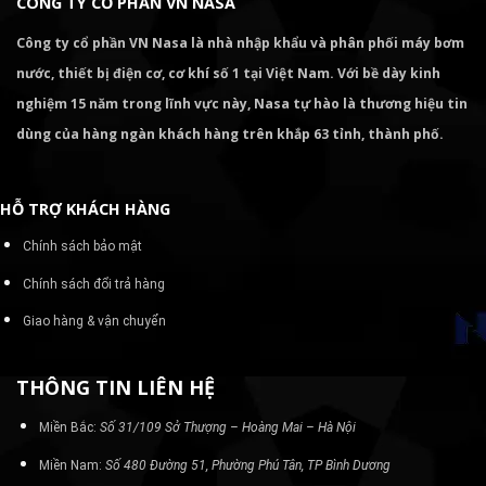
CÔNG TY CỔ PHẦN VN NASA
Công ty cổ phần VN Nasa là nhà nhập khẩu và phân phối máy bơm
nước, thiết bị điện cơ, cơ khí số 1 tại Việt Nam. Với bề dày kinh
nghiệm 15 năm trong lĩnh vực này, Nasa tự hào là thương hiệu tin
dùng của hàng ngàn khách hàng trên khắp 63 tỉnh, thành phố.
HỖ TRỢ KHÁCH HÀNG
Chính sách bảo mật
Chính sách đổi trả hàng
Giao hàng & vận chuyển
THÔNG TIN LIÊN HỆ
Miền Bắc:
Số 31/109 Sở Thượng – Hoàng Mai – Hà Nội
Miền Nam:
Số 480 Đường 51, Phường Phú Tân, TP Bình Dương