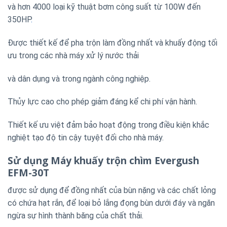
và hơn 4000 loại kỹ thuật bơm công suất từ 100W đến
350HP
.
Được thiết kế để pha trộn làm đồng nhất và khuấy động tối
ưu trong các nhà máy xử lý nước thải
và dân dụng và trong ngành công nghiệp.
Thủy lực cao cho phép giảm đáng kể chi phí vận hành.
Thiết kế ưu việt đảm bảo hoạt động trong điều kiện khắc
nghiệt tạo độ tin cậy tuyệt đối cho nhà máy.
Sử dụng Máy khuấy trộn chìm Evergush
EFM-30T
được sử dụng để đồng nhất của bùn nặng và các chất lỏng
có chứa hạt rắn, để loại bỏ lắng đọng bùn dưới đáy và ngăn
ngừa sự hình thành băng của chất thải.