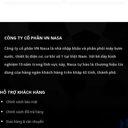
CÔNG TY CỔ PHẦN VN NASA
Công ty cổ phần VN Nasa là nhà nhập khẩu và phân phối máy bơm
nước, thiết bị điện cơ, cơ khí số 1 tại Việt Nam. Với bề dày kinh
nghiệm 15 năm trong lĩnh vực này, Nasa tự hào là thương hiệu tin
dùng của hàng ngàn khách hàng trên khắp 63 tỉnh, thành phố.
HỖ TRỢ KHÁCH HÀNG
Chính sách bảo mật
Chính sách đổi trả hàng
Giao hàng & vận chuyển