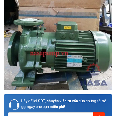
Hãy để lại
SĐT, chuyên viên tư vấn
của chúng tôi sẽ
gọi ngay cho bạn
miễn phí!