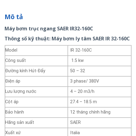
Mô tả
Máy bơm trục ngang SAER IR32-160C
Thông số kỹ thuật: Máy bơm ly tâm SAER IR 32-160C
Model
IR 32-160C
Công suất
1.5 kw
Đường kính Hút-Đẩy
50 – 32
Điện áp
3 phase/ 380V
Lưu lượng nước
4 – 20 m3/h
Cột áp
27.4 – 18.5 m
Bảo hành
12 tháng chính hãng
Hãng sản xuất
SAER
Xuất xứ
Italia