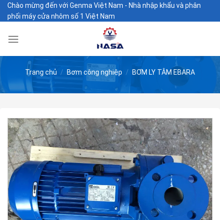
Skip
Chào mừng đến với Genma Việt Nam - Nhà nhập khẩu và phân
phối máy cửa nhôm số 1 Việt Nam
to
content
Trang chủ
/
Bơm công nghiệp
/
BƠM LY TÂM EBARA