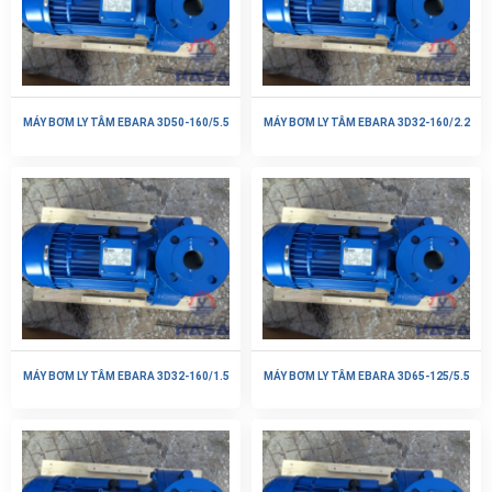
MÁY BƠM LY TÂM EBARA 3D50-160/5.5
MÁY BƠM LY TÂM EBARA 3D32-160/2.2
MÁY BƠM LY TÂM EBARA 3D32-160/1.5
MÁY BƠM LY TÂM EBARA 3D65-125/5.5