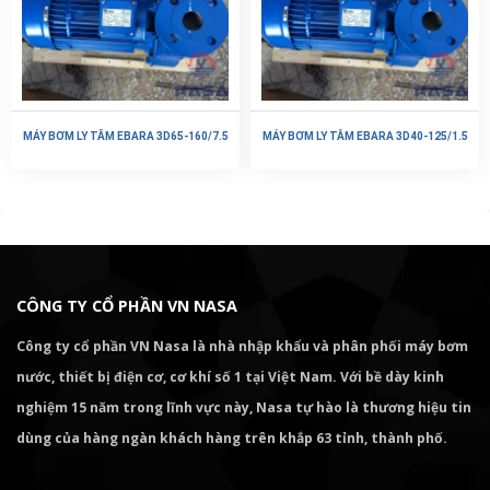
MÁY BƠM LY TÂM EBARA 3D65-160/7.5
MÁY BƠM LY TÂM EBARA 3D40-125/1.5
CÔNG TY CỔ PHẦN VN NASA
Công ty cổ phần VN Nasa là nhà nhập khẩu và phân phối máy bơm
nước, thiết bị điện cơ, cơ khí số 1 tại Việt Nam. Với bề dày kinh
nghiệm 15 năm trong lĩnh vực này, Nasa tự hào là thương hiệu tin
dùng của hàng ngàn khách hàng trên khắp 63 tỉnh, thành phố.