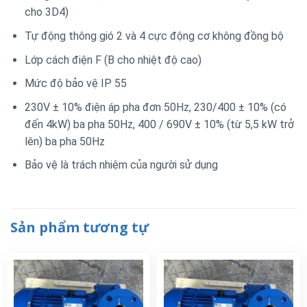
cho 3D4)
Tự động thông gió 2 và 4 cực động cơ không đồng bộ
Lớp cách điện F (B cho nhiệt độ cao)
Mức độ bảo vệ IP 55
230V ± 10% điện áp pha đơn 50Hz, 230/400 ± 10% (có
đến 4kW) ba pha 50Hz, 400 / 690V ± 10% (từ 5,5 kW trở
lên) ba pha 50Hz
Bảo vệ là trách nhiệm của người sử dụng
Sản phẩm tương tự