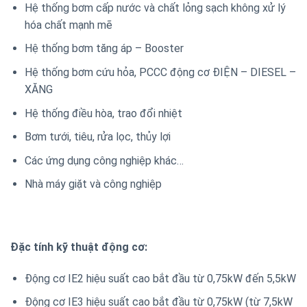
Hệ thống bơm cấp nước và chất lỏng sạch không xử lý
hóa chất mạnh mẽ
Hệ thống bơm tăng áp – Booster
Hệ thống bơm cứu hỏa, PCCC động cơ ĐIỆN – DIESEL –
XĂNG
Hệ thống điều hòa, trao đổi nhiệt
Bơm tưới, tiêu, rửa lọc, thủy lợi
Các ứng dụng công nghiệp khác…
Nhà máy giặt và công nghiệp
Đặc tính kỹ thuật động cơ:
Động cơ IE2 hiệu suất cao bắt đầu từ 0,75kW đến 5,5kW
Động cơ IE3 hiệu suất cao bắt đầu từ 0,75kW (từ 7,5kW