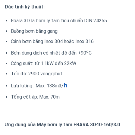
Đặc tính kỹ thuật:
Ebara 3D là bơm ly tâm tiêu chuẩn DIN 24255
Buồng bơm bằng gang
Cánh bơm bằng Inox 304 hoặc Inox 316
o
Bơm dung dịch có nhiệt độ đến +90
C
Công suất: từ 1.1kW đến 22kW
Tốc độ: 2900 vòng/phút
h
Lưu lượng : Max. 138m3/
Tổng cột áp: Max. 70m
Ứng dụng của Máy bơm ly tâm EBARA 3D40-160/3.0