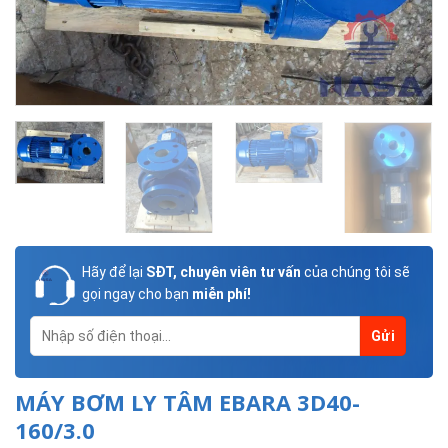
Hãy để lại
SĐT, chuyên viên tư vấn
của chúng tôi sẽ
gọi ngay cho bạn
miễn phí!
MÁY BƠM LY TÂM EBARA 3D40-
160/3.0