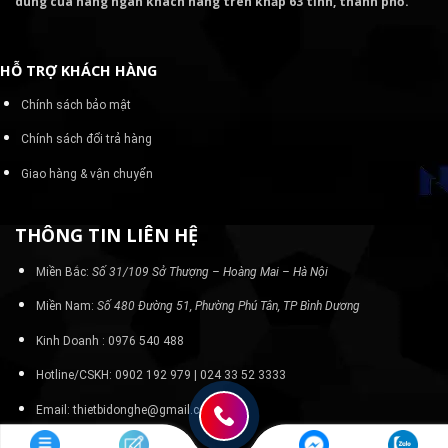
dùng của hàng ngàn khách hàng trên khắp 63 tỉnh, thành phố.
HỖ TRỢ KHÁCH HÀNG
Chính sách bảo mật
Chính sách đổi trả hàng
Giao hàng & vận chuyển
THÔNG TIN LIÊN HỆ
Miền Bắc:
Số 31/109 Sở Thượng – Hoàng Mai – Hà Nội
Miền Nam:
Số 480 Đường 51, Phường Phú Tân, TP Bình Dương
Kinh Doanh : 0976 540 488
Hotline/CSKH: 0902 192 979 | 024 33 52 3333
Email: thietbidonghe@gmail.com