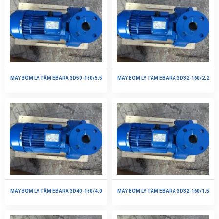
MÁY BƠM LY TÂM EBARA 3D50-160/5.5
MÁY BƠM LY TÂM EBARA 3D32-160/2.2
MÁY BƠM LY TÂM EBARA 3D40-160/4.0
MÁY BƠM LY TÂM EBARA 3D32-160/1.5