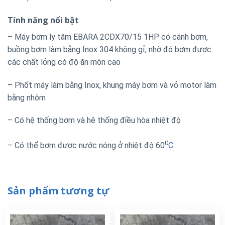
Tính năng nổi bật
– Máy bơm ly tâm EBARA 2CDX70/15 1HP có cánh bơm,
buồng bơm làm bằng Inox 304 không gỉ, nhờ đó bơm được
các chất lỏng có độ ăn mòn cao
– Phốt máy làm bằng Inox, khung máy bơm và vỏ motor làm
bằng nhôm
– Có hệ thống bơm và hê thống điều hòa nhiệt độ
0
– Có thể bơm được nước nóng ở nhiệt độ 60
C
Sản phẩm tương tự