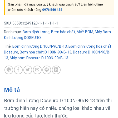
Sản phẩm đã mua của quý khách gặp trục trặc? Liên hệ hotline
chăm sóc khách hàng
0976 540 488
SKU:
5658cc249120-1-1-1-1-1-1
Danh mục:
Bơm định lượng
,
Bơm hóa chất
,
MÁY BƠM
,
Máy Bơm
Định Lượng DOSEURO
Thẻ:
Bơm định lượng D 100N-90/B-13
,
Bơm định lượng hóa chất
Doseuro
,
Bơm hóa chất D 100N-90/B-13
,
Doseuro D 100N-90/B-
13
,
Máy bơm Doseuro D 100N-90/B-13
Mô tả
Bơm định lượng Doseuro D 100N-90/B-13 trên thị
trường hiện nay có nhiều chủng loại khác nhau về
lưu lượng,cấu tạo, kích thước,