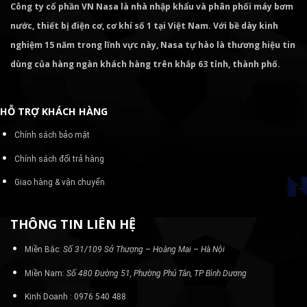
Công ty cổ phần VN Nasa là nhà nhập khẩu và phân phối máy bơm
nước, thiết bị điện cơ, cơ khí số 1 tại Việt Nam. Với bề dày kinh
nghiệm 15 năm trong lĩnh vực này, Nasa tự hào là thương hiệu tin
dùng của hàng ngàn khách hàng trên khắp 63 tỉnh, thành phố.
HỖ TRỢ KHÁCH HÀNG
Chính sách bảo mật
Chính sách đổi trả hàng
Giao hàng & vận chuyển
THÔNG TIN LIÊN HỆ
Miền Bắc:
Số 31/109 Sở Thượng – Hoàng Mai – Hà Nội
Miền Nam:
Số 480 Đường 51, Phường Phú Tân, TP Bình Dương
Kinh Doanh : 0976 540 488