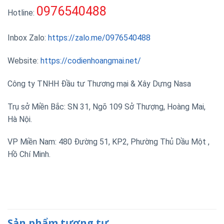
0976540488
Hotline:
Inbox Zalo:
https://zalo.me/0976540488
Website:
https://codienhoangmai.net/
Công ty TNHH Đầu tư Thương mại & Xây Dựng Nasa
Trụ sở Miền Bắc: SN 31, Ngõ 109 Sở Thượng, Hoàng Mai,
Hà Nội.
VP Miền Nam: 480 Đường 51, KP2, Phường Thủ Dầu Một ,
Hồ Chí Minh.
Sản phẩm tương tự