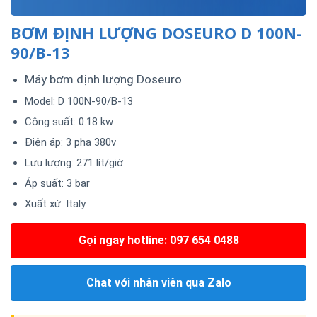
BƠM ĐỊNH LƯỢNG DOSEURO D 100N-
90/B-13
Máy bơm định lượng Doseuro
Model: D 100N-90/B-13
Công suất: 0.18 kw
Điện áp: 3 pha 380v
Lưu lượng: 271 lít/giờ
Áp suất: 3 bar
Xuất xứ: Italy
Gọi ngay hotline: 097 654 0488
Chat với nhân viên qua Zalo