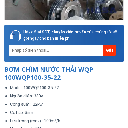
Hãy để lại
SĐT, chuyên viên tư vấn
của chúng tôi sẽ
gọi ngay cho bạn
miễn phí!
BƠM CHÌM NƯỚC THẢI WQP
100WQP100-35-22
Model: 100WQP100-35-22
Nguồn điện: 380v
Công suất: 22kw
Cột áp: 35m
Lưu lương (max) : 100m³/h