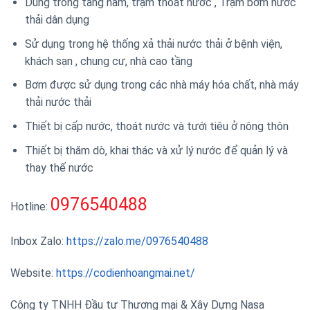
Dùng trong tầng hầm, trạm thoát nước , Trạm bơm nước
thải dân dụng
Sử dụng trong hệ thống xả thải nước thải ở bệnh viện,
khách sạn , chung cư, nhà cao tầng
Bơm được sử dụng trong các nhà máy hóa chất, nhà máy
thải nước thải
Thiết bị cấp nước, thoát nước và tưới tiêu ở nông thôn
Thiết bị thăm dò, khai thác và xử lý nước để quản lý và
thay thế nước
0976540488
Hotline:
Inbox Zalo:
https://zalo.me/0976540488
Website:
https://codienhoangmai.net/
Công ty TNHH Đầu tư Thương mại & Xây Dựng Nasa