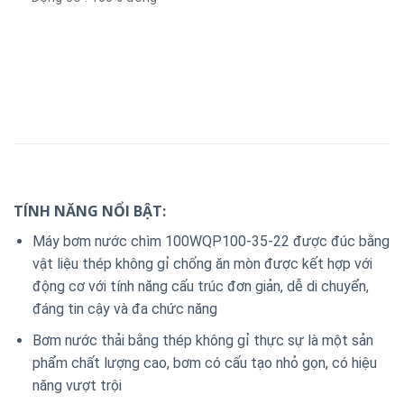
TÍNH NĂNG NỔI BẬT:
Máy bơm nước chìm 100WQP100-35-22 được đúc bằng
vật liệu thép không gỉ chống ăn mòn được kết hợp với
động cơ với tính năng cấu trúc đơn giản, dễ di chuyển,
đáng tin cậy và đa chức năng
Bơm nước thải bằng thép không gỉ thực sự là một sản
phẩm chất lượng cao, bơm có cấu tạo nhỏ gọn, có hiệu
năng vượt trội