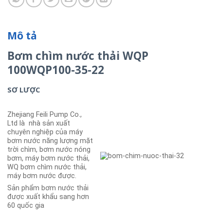
Mô tả
Bơm chìm nước thải WQP
100WQP100-35-22
SƠ LƯỢC
Zhejiang Feili Pump Co.,
Ltd là nhà sản xuất
chuyên nghiệp của máy
bơm nước năng lượng mặt
trời chìm, bơm nước nóng
bơm, máy bơm nước thải,
WQ bơm chìm nước thải,
máy bơm nước được.
Sản phẩm bơm nước thải
được xuất khẩu sang hơn
60 quốc gia