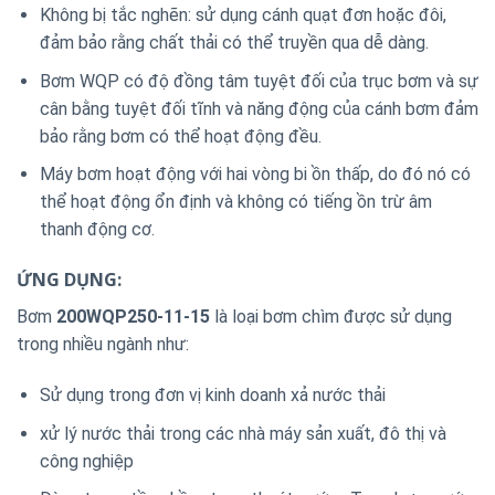
Không bị tắc nghẽn: sử dụng cánh quạt đơn hoặc đôi,
đảm bảo rằng chất thải có thể truyền qua dễ dàng.
Bơm WQP có độ đồng tâm tuyệt đối của trục bơm và sự
cân bằng tuyệt đối tĩnh và năng động của cánh bơm đảm
bảo rằng bơm có thể hoạt động đều.
Máy bơm hoạt động với hai vòng bi ồn thấp, do đó nó có
thể hoạt động ổn định và không có tiếng ồn trừ âm
thanh động cơ.
ỨNG DỤNG:
Bơm
200WQP250-11-15
là loại bơm chìm được sử dụng
trong nhiều ngành như:
Sử dụng trong đơn vị kinh doanh xả nước thải
xử lý nước thải trong các nhà máy sản xuất, đô thị và
công nghiệp