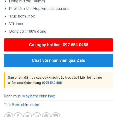
Họng hút xả: 100mm
Phớt làm kín : Hợp kim, cacbua silic
Trục bơm: inox
Vít: inox
Động cơ : 100% đồng
Gọi ngay hotline: 097 654 0488
Chat với nhân viên qua Zalo
Sản phẩm đã mua của quý khách gặp trục trặc? Liên hệ hotline
chăm sóc khách hàng
0976 540 488
Danh mục:
Máy bơm chìm inox
Thẻ:
Bơm chìm nước