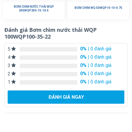
BƠM CHÌM NƯỚC THẢI WQP
BƠM CHÌM WQ 50WQP10-10-0.75
200WQP250-15-18.5
Đánh giá Bơm chìm nước thải WQP
100WQP100-35-22
0%
| 0 đánh giá
5
0%
| 0 đánh giá
4
0%
| 0 đánh giá
3
0%
| 0 đánh giá
2
0%
| 0 đánh giá
1
ĐÁNH GIÁ NGAY